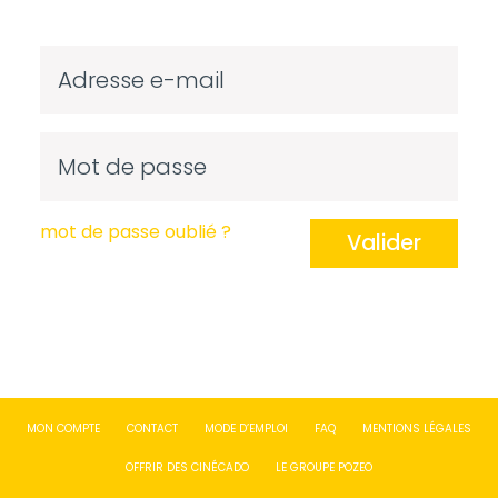
mot de passe oublié ?
Valider
MON COMPTE
CONTACT
MODE D’EMPLOI
FAQ
MENTIONS LÉGALES
OFFRIR DES CINÉCADO
LE GROUPE POZEO